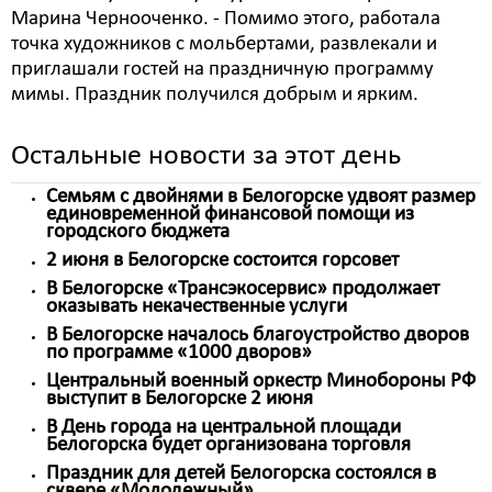
Марина Чернооченко. - Помимо этого, работала
точка художников с мольбертами, развлекали и
приглашали гостей на праздничную программу
мимы. Праздник получился добрым и ярким.
Остальные новости за этот день
Семьям с двойнями в Белогорске удвоят размер
единовременной финансовой помощи из
городского бюджета
2 июня в Белогорске состоится горсовет
В Белогорске «Трансэкосервис» продолжает
оказывать некачественные услуги
В Белогорске началось благоустройство дворов
по программе «1000 дворов»
Центральный военный оркестр Минобороны РФ
выступит в Белогорске 2 июня
В День города на центральной площади
Белогорска будет организована торговля
Праздник для детей Белогорска состоялся в
сквере «Молодежный»