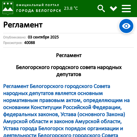
ОФИЦИАЛЬНЫЙ ПОРТАЛ
23.8 °C
ГОРОДА БЕЛОГОРСК
Регламент
03 сентября 2025
Опубликовано:
40088
Просмотров:
Регламент
Белогорского городского совета народных
депутатов
Регламент Белогорского городского Совета
народных депутатов является основным
нормативным правовым актом, определяющим на
основании Конституции Российской Федерации,
федеральных законов, Устава (основного Закона)
Амурской области и законов Амурской области,
Устава города Белогорск порядок организации и
деятельности Белогорского городского Совета