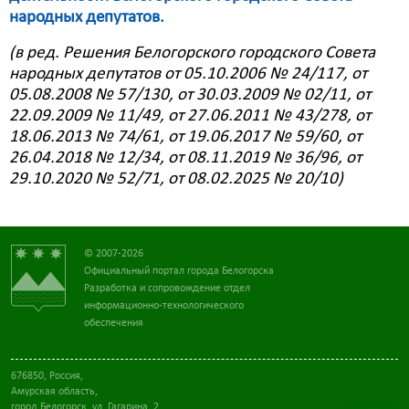
народных депутатов.
(в ред. Решения Белогорского городского Совета
народных депутатов от 05.10.2006 № 24/117, от
05.08.2008 № 57/130, от 30.03.2009 № 02/11, от
22.09.2009 № 11/49, от 27.06.2011 № 43/278, от
18.06.2013 № 74/61, от 19.06.2017 № 59/60, от
26.04.2018 № 12/34, от 08.11.2019 № 36/96, от
29.10.2020 № 52/71, от 08.02.2025 № 20/10)
© 2007-2026
Официальный портал города Белогорска
Разработка и сопровождение отдел
информационно-технологического
обеспечения
676850, Россия,
Амурская область,
город Белогорск, ул. Гагарина, 2