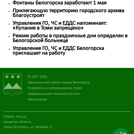
Фонтаны Белогорска заработают 1 мая
Прилегающую территорию городского архива
благоустроят
Управления ГО, ЧС и ЕДДС напоминает:
«Купание в Томи запрещено»
Режим работы в праздничные дни определен в
Белогорской больнице
Управление ГО, ЧС и ЕДДС Белогорска
приглашает на работу
© 2007-2026
Официальный портал города Белогорска
Разработка и сопровождение отдел
информационно-технологического
обеспечения
676850, Россия,
Амурская область,
город Белогорск, ул. Гагарина, 2